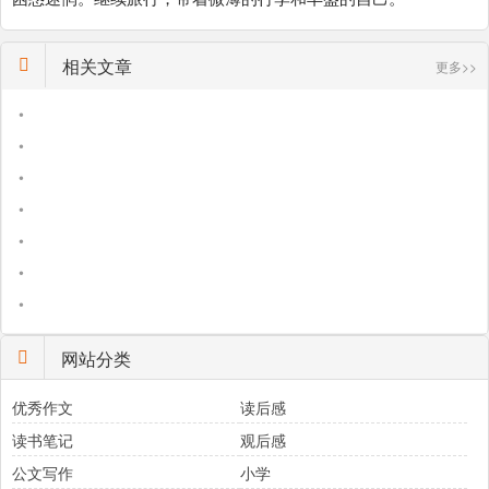
相关文章
更多>>
•
•
•
•
•
•
•
网站分类
优秀作文
读后感
读书笔记
观后感
公文写作
小学