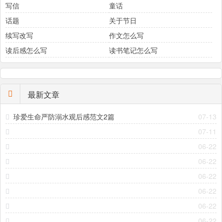
写信
童话
话题
关于节日
续写改写
作文怎么写
读后感怎么写
读书笔记怎么写
最新文章
珍爱生命严防溺水观后感范文2篇
07-13
07-11
06-22
06-22
06-22
06-22
06-22
06-22