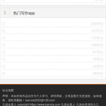
热门写作app
249评论
127评论
115评论
108评论
97评论
93评论
92评论
88评论
站点地图
声明：本站所有作品仅作为个人学习、研究用途，文章及图片无意侵犯，如有侵
权，请联系删除！
isanxia2022@126.com
九游会真人 copyright https://www.isanxia.com
九游会真人-九游会登录j9入口