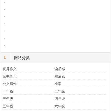
•
•
•
•
•
•
•
网站分类
优秀作文
读后感
读书笔记
观后感
公文写作
小学
一年级
二年级
三年级
四年级
五年级
六年级