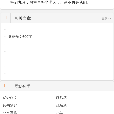
等到九月，教室里将坐满人，只是不再是我们。
相关文章
更多>>
•
•
盛夏作文600字
•
•
•
•
•
网站分类
优秀作文
读后感
读书笔记
观后感
公文写作
小学