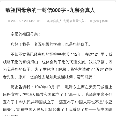
致祖国母亲的一封信800字 -九游会真人
2020-07-20 14:29:51
九游会真人-九游会登录j9入口
搜索 | 客服
亲爱的祖国母亲：
您好！我是一名五年级的学生，也是您的孩子。
不知不觉我已经在您的怀抱中生活了12年，在这12年里，我
领略了您的锦绣河山，也体会到了您的飞速发展。我很幸福，因
为我是您的孩子。为了更好地了解您，我特意请教了“历史”这位
老先生。原来，您的过去是如此波澜壮阔，荡气回肠！
历史告诉我：1949年10月1日，毛泽东主席在天安门城楼上
庄严宣布：“中华人民共和国成立了！”那一天，毛泽东主席不但
宣布了中华人民共和国成立了，还宣布了中国人再也不是“东亚
病夫”，宣布中国人民从此站起来了！我看到了您——新中国崛