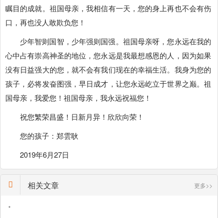
瞩目的成就。祖国母亲，我相信有一天，您的身上再也不会有伤
口，再也没人敢欺负您！
少年智则国智，少年强则国强。祖国母亲呀，您永远在我的
心中占有崇高神圣的地位，您永远是我最想感恩的人，因为如果
没有日益强大的您，就不会有我们现在的幸福生活。我身为您的
孩子，必将发奋图强，早日成才，让您永远屹立于世界之巅。祖
国母亲，我爱您！祖国母亲，我永远祝福您！
祝您繁荣昌盛！日新月异！欣欣向荣！
您的孩子：郑雲耿
2019年6月27日
相关文章
更多>>
•