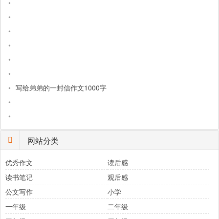
•
•
•
•
•
•
•
写给弟弟的一封信作文1000字
•
•
网站分类
优秀作文
读后感
读书笔记
观后感
公文写作
小学
一年级
二年级