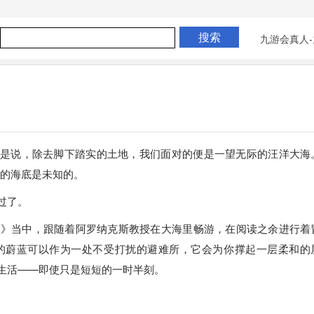
九游会真人-
就是说，除去脚下踏实的土地，我们面对的便是一望无际的汪洋大海
%的海底是未知的。
过了。
里》当中，跟随着阿罗纳克斯教授在大海里畅游，在阅读之余进行着
的蔚蓝可以作为一处不受打扰的避难所，它会为你撑起一层柔和的
生活——即使只是短短的一时半刻。