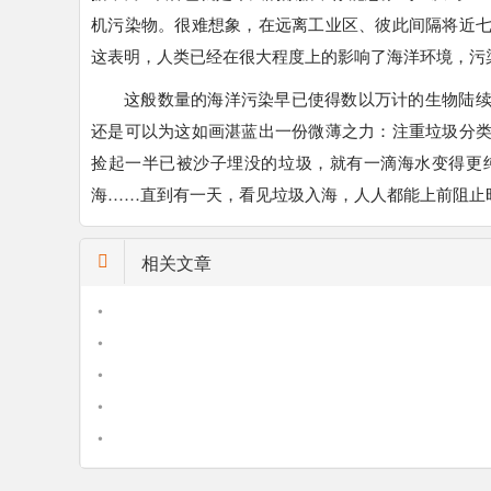
机污染物。很难想象，在远离工业区、彼此间隔将近
这表明，人类已经在很大程度上的影响了海洋环境，污
这般数量的海洋污染早已使得数以万计的生物陆
还是可以为这如画湛蓝出一份微薄之力：注重垃圾分
捡起一半已被沙子埋没的垃圾，就有一滴海水变得更
海……直到有一天，看见垃圾入海，人人都能上前阻止
相关文章
•
•
•
•
•