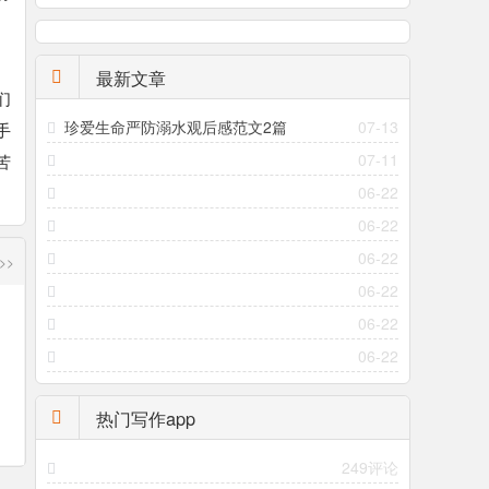
。
最新文章
们
珍爱生命严防溺水观后感范文2篇
07-13
手
07-11
苦
06-22
06-22
06-22
>>
06-22
06-22
06-22
热门写作app
249评论