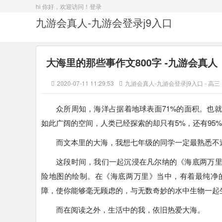
hi 你好，欢迎访问！
登录
九游会真人-九游会登录j9入口
大海里的那些事作文800字 -九游会真人
2020-07-11 11:29:53
九游会真人-九游会登录j9入口
-
高三
众所周知，海洋占据着地球表面71%的面积。也
如此广阔的空间，人类已经探索的却只有5%，还有95
而文本里的大海，我想七年级的同学一定最熟悉不
这段时间，我们一起沉浸在凡尔纳的《海底两万
险地图的绘制。在《海底两万里》当中，有着最纯净
障，使你能够毫无顾虑的，与无数奇妙的水中生物一起
而在阅读之外，生活中的我，依旧热爱大海。