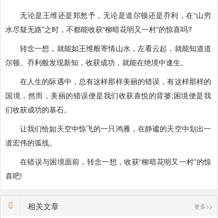
无论是王维还是郑愁予，无论是道尔顿还是乔利，在“山穷
水尽疑无路”之时，不都能收获“柳暗花明又一村”的惊喜吗?
转念一想，就能如王维般寄情山水，左看云起，就能知道道
尔顿、乔利般发现新知，收获成功，就能在绝境中逢生。
在人生的际遇中，总有这样那样美丽的错误，有这样那样的
国境，然而，美丽的错误便是我们收获喜悦的背篓;困境便是我
们收获成功的基石。
让我们恰如天空中惊飞的一只鸿雁，在静谧的天空中划出一
道宏伟的弧线。
在错误与困境面前，转念一想，收获“柳暗花明又一村”的惊
喜吧!
相关文章
更多>>