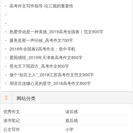
•
高考作文写作指导-论三观的重要性
•
•
•
热爱劳动是一种美德_2019高考全国卷ⅰ范文900字
•
最美是那一声问候_高考作文700字
•
2018年全国卷2高考作文：危中寻机
•
爱国感悟_2019年天津卷高考作文800字
•
受光天下照四方_高考作文800字
•
做个“知言之人”_2018江苏高考作文范文900字
•
用语言连缀心灵的星空_2018高考作文800字
网站分类
优秀作文
读后感
读书笔记
观后感
公文写作
小学