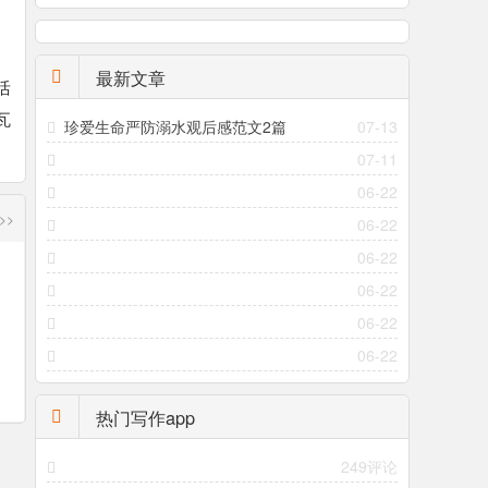
。
最新文章
活
瓦
珍爱生命严防溺水观后感范文2篇
07-13
07-11
06-22
>>
06-22
06-22
06-22
06-22
06-22
热门写作app
249评论