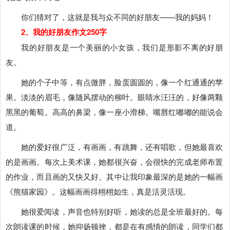
你们猜对了，这就是我与众不同的好朋友——我的妈妈！
2、我的好朋友作文250字
我的好朋友是一个美丽的小女孩，我们是形影不离的好朋
友。
她的个子中等，有点微胖，脸蛋圆圆的，像一个红通通的苹
果。淡淡的眉毛，像随风摆动的柳叶。眼睛水汪汪的，好像两颗
黑黑的葡萄。高高的鼻梁，像一座小滑梯。嘴唇红嘟嘟的能说会
道。
她的爱好很广泛，有画画，有跳舞，还有唱歌，但她最喜欢
的是画画。每次上美术课，她都很兴奋，会很快的完成老师布置
的作业，而且画的又快又好。其中让我印象最深的是她的一幅画
《熊猫家园》。这幅画画得栩栩如生，真是活灵活现。
她很爱阅读，声音也特别好听，她读的总是全班最好的。每
次朗读课的时候，她抑扬顿挫，都是在有感情的朗读，同学们都