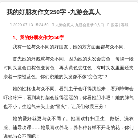
我的好朋友作文250字 -九游会真人
2020-07-13 15:24:50
九游会真人-九游会登录j9入口
搜索 | 客服
1、我的好朋友作文250字
我有一位与众不同的好朋友，她的方方面面都与众不同。
首先她的外貌就与众不同。因为她的头发会变色，每隔一段
时间头发会由棕色变黄色，再从黄色变红色，有时头发里面还夹
杂着一缕缕蓝色。你们说她的头发像不像“变色龙”？
她的性格也与众不同。看到虫子会吓得跳起来，看到蟑螂会
吓出冷汗，看到狗打架会躲得远远的，你看她胆小吧！她的脾气
也不小，生起气来头上会“冒火”，让我们敬畏三分！
她的爱好就更与众不同了。她喜欢打扫卫生、做饭、洗衣
服、辅导功课……她最喜欢养花，养各种各样不开花的花，你们
说她与众不同吧！