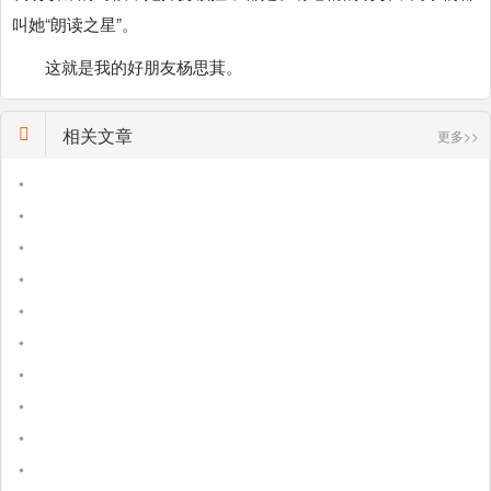
叫她“朗读之星”。
这就是我的好朋友杨思萁。
相关文章
更多>>
•
•
•
•
•
•
•
•
•
•