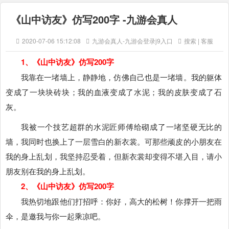
《山中访友》仿写200字 -九游会真人
2020-07-06 15:12:08
九游会真人-九游会登录j9入口
搜索 | 客服
1、《山中访友》仿写200字
我靠在一堵墙上，静静地，仿佛自己也是一堵墙。我的躯体
变成了一块块砖块；我的血液变成了水泥；我的皮肤变成了石
灰。
我被一个技艺超群的水泥匠师傅给砌成了一堵坚硬无比的
墙，我同时也换上了一层雪白的新衣裳。可那些顽皮的小朋友在
我的身上乱划，我坚持忍受着，但新衣裳却变得不堪入目，请小
朋友别在我的身上乱划。
2、《山中访友》仿写200字
我热切地跟他们打招呼：你好，高大的松树！你撑开一把雨
伞，是邀我与你一起乘凉吧。