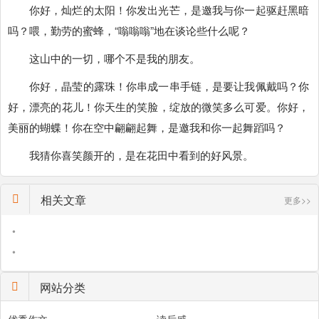
你好，灿烂的太阳！你发出光芒，是邀我与你一起驱赶黑暗
吗？喂，勤劳的蜜蜂，“嗡嗡嗡”地在谈论些什么呢？
这山中的一切，哪个不是我的朋友。
你好，晶莹的露珠！你串成一串手链，是要让我佩戴吗？你
好，漂亮的花儿！你天生的笑脸，绽放的微笑多么可爱。你好，
美丽的蝴蝶！你在空中翩翩起舞，是邀我和你一起舞蹈吗？
我猜你喜笑颜开的，是在花田中看到的好风景。
相关文章
更多>>
•
•
网站分类