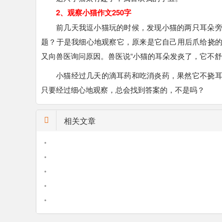
2、观察小猫作文250字
前几天我逗小猫玩的时候，发现小猫的两只耳朵
题？于是我细心地观察它，原来是它自己用后爪给挠
又向兽医询问原因。兽医说“小猫的耳朵发炎了，它不舒
小猫经过几天的滴耳药和吃消炎药，果然它不挠
只要经过细心地观察，总会找到答案的，不是吗？
相关文章
•
•
•
•
•