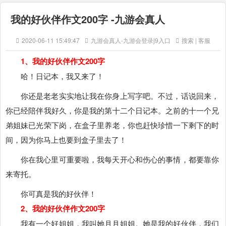
我的好伙伴作文200字 -九游会真人
2020-06-11 15:49:47
九游会真人-九游会登录j9入口
搜索 | 客服
1、我的好伙伴作文200字
哈！日记本，我又来了！
你还是老老实实地让我在你身上写字吧。不过，话说回来，
你已经陪伴我好久，你是我的第十二个日记本。之前的十一个兄
弟姐妹已光荣下岗，在盒子里养老，你也赶快珍惜一下剩下的时
间，因为你马上也要到盒子里去了！
你在我心里可重要啦，我每天开心和伤心的事情，都要靠你
来寄托。
你可真是我的好伙伴！
2、我的好伙伴作文200字
我有一个好姐姐，我叫她月月姐姐。她是我的好伙伴，我们