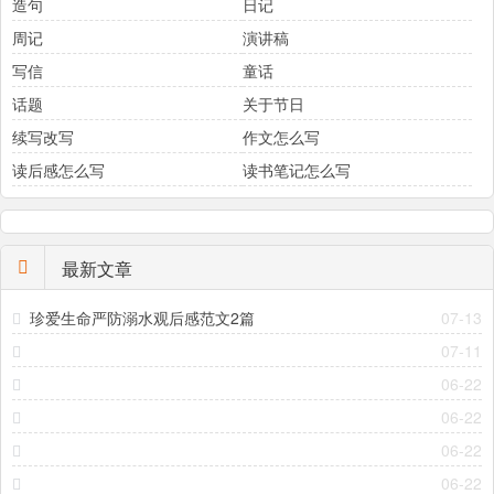
造句
日记
周记
演讲稿
写信
童话
话题
关于节日
续写改写
作文怎么写
读后感怎么写
读书笔记怎么写
最新文章
珍爱生命严防溺水观后感范文2篇
07-13
07-11
06-22
06-22
06-22
06-22