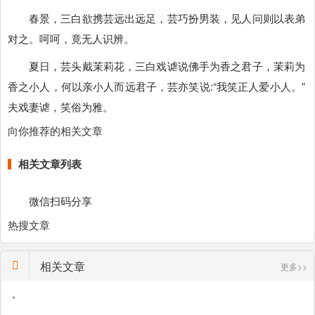
春景，三白欲携芸远出远足，芸巧扮男装，见人问则以表弟
对之。呵呵，竟无人识辨。
夏日，芸头戴茉莉花，三白戏谑说佛手为香之君子，茉莉为
香之小人，何以亲小人而远君子，芸亦笑说:“我笑正人爱小人。”
夫戏妻谑，笑俗为雅。
向你推荐的相关文章
相关文章列表
微信扫码分享
热搜文章
相关文章
更多>>
•