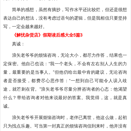
简单的感想，虽然有摘抄，写作水平还比较烂，但还是很想
表达自己的想法，没有考虑过语句的逻辑，但是我相信只要坚持
写，一定会越来越好。
《解忧杂货店》假期读后感大全5篇3
真诚：
浪矢老爷爷的烦恼咨询，无论大小，都尽力作答，结果也一
定保密。他自己也说：“我一个老头，不会有左右别人人生的力
量，最重要的是当事人。”但他仍给出最中肯的建议，无论咨询
者是否接受，都费尽心思作答：“一想到自己可能令人误入歧
途，就芒刺在背。”浪矢老爷爷尽量分辨咨询者的心态：他渴望
什么？带给咨询者对他来说最好的答案。我觉得，这，就是真
诚。
浪矢老爷爷开展烦恼咨询时，老伴已离世，他这么做，起初
只为找点乐趣。可当第一封真正的烦恼咨询信到来时，他并没有