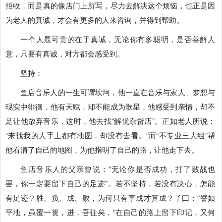
拒收，而是真的像店门上所写，尽力去解决这个烦恼，也正是因
为老人的真诚，才会有更多的人来咨询，并得到帮助。
一个人最可贵的在于真诚，无论你有多聪明，是否善解人
意，只要有真诚，对方都会感受到。
坚持：
鱼店音乐人的一生可谓坎坷，他一直在音乐与家人、梦想与
现实中徘徊，他有天赋，却不能成为歌星，他感受到亲情，却不
足让他放弃音乐，这时，他去找“解忧杂货店”。正如老人所说：
“来找我的人手上都有地图，却没有去看。”而“不专业三人组”帮
他看清了自己的地图，为他指明了自己的路，让他走下去。
鱼店音乐人的父亲曾说：“无论你是否成功，打了败战也
罢，你一定要留下自己的足迹”。若不坚持，若没有决心，怎能
有足迹？胜、负、成、败，为何只有事成才算成？子曰：“譬如
平地，虽覆一篑，进，吾往矣，”在自己的路上留下印记，又何