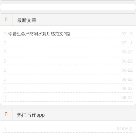
最新文章
珍爱生命严防溺水观后感范文2篇
07-13
07-11
06-22
06-22
06-22
06-22
06-22
06-22
热门写作app
249评论