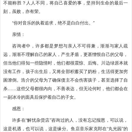
不能称胜？人人不同，将自己喜爱的事，坚持到生命的最后一
刻，虽败，亦有荣。
“你对音乐的执着追求，绝不是白白付出。”
亲情：
咨询者中，许多都是梦想与亲人不可得兼，渐渐与家人疏
远，渐渐不理解自己的家人，产生矛盾，更甚憎恨自己的父母，
但当他们得知一些隐情时，他们都很震惊、后悔。川边绿原本就
没有工作，孩子出生后，又将全部积蓄买了奶粉，生活得更加穷
困潦倒。浩介的父母为了确保债主不会伤害孩子，甚至选择了自
杀……这些父母都很内向，不善表达，但无论何时，他们都会在
一副冰冷的面具后保护着自己的子女。
感恩：
许多在“解忧杂货店”咨询过的人，没有忘记报恩，可以说，
这是机遇，也可以说，这是缘分。鱼店音乐家克郎在“丸光园”的