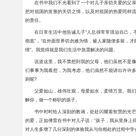
在书中我们不光看到了一个对儿子亲切关爱的父
把对祖国的发胀的关切之情，以及对祖国的热爱同样
的责任。
在日常生活中他告诫儿子“人总得常常强迫自己，
彻底”，“在外面世界切勿难为情，被人家随便多留，才
情”。我觉得就是我们生活中急需解决的问题。
说道这里，我不禁想到我的父母，他们虽然不是
们事事为我着想，为我考虑，他们虽然不能讲出许许
则呢?
父爱如山，雄伟壮观，母爱如水，柔情万里。我
解你，做一个称职的孩子。
书中时时给人深刻的教诲，处处闪耀着智慧的光
的爱，正如傅雷在书中对儿子说：“孩子，我从里身上
对人生多增了几分深刻的体验我从与你相处的过程中学