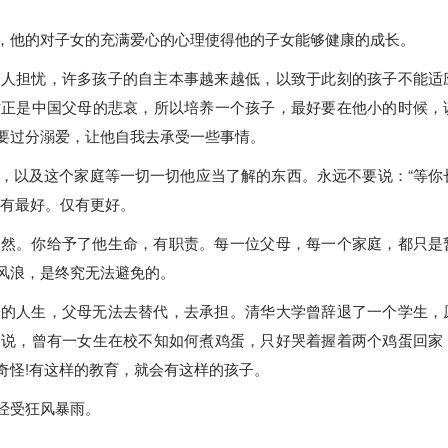
，他的对子女的充满爱心的心理使得他的子女能够健康的成长。
令人担忧，许多孩子的自主本事越来越低，以致于此刻的孩子不能适
这正是中国父母的悲哀，所以培养一个孩子，最好要在他小的时候，
要过分溺爱，让他自我去承受一些事情。
，以及这个家庭等一切一切他应当了解的东西。永远不要说：“等你
没有最好。仅有更好。
自然。你给予了他生命，有职责。每一位父母，每一个家庭，都只是
风浪，是终究无法避免的。
子的人生，父母无法去替代，去承担。清华大学曾辞退了一个学生，
道说，曾有一女生在校不知如何煮鸡蛋，只好哭着握着两个鸡蛋回家
奇怪!有这样的教育，就会有这样的孩子。
经受狂风暴雨。