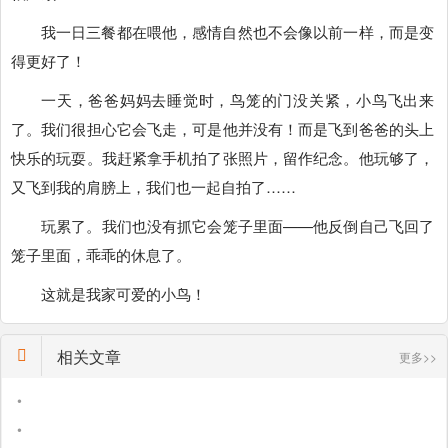
我一日三餐都在喂他，感情自然也不会像以前一样，而是变
得更好了！
一天，爸爸妈妈去睡觉时，鸟笼的门没关紧，小鸟飞出来
了。我们很担心它会飞走，可是他并没有！而是飞到爸爸的头上
快乐的玩耍。我赶紧拿手机拍了张照片，留作纪念。他玩够了，
又飞到我的肩膀上，我们也一起自拍了……
玩累了。我们也没有抓它会笼子里面——他反倒自己飞回了
笼子里面，乖乖的休息了。
这就是我家可爱的小鸟！
相关文章
更多>>
•
•