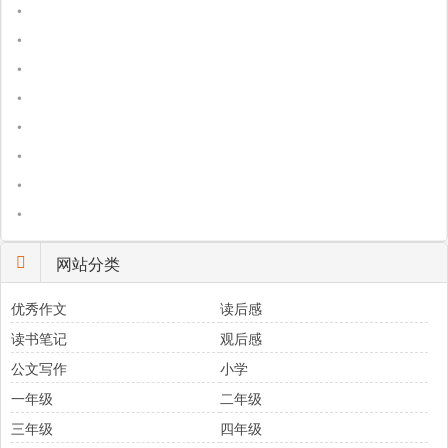
•
•
•
•
•
•
•
•
网站分类
优秀作文
读后感
读书笔记
观后感
公文写作
小学
一年级
二年级
三年级
四年级