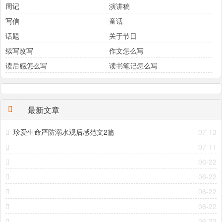
周记
演讲稿
写信
童话
话题
关于节日
续写改写
作文怎么写
读后感怎么写
读书笔记怎么写
最新文章
珍爱生命严防溺水观后感范文2篇
07-13
07-11
06-22
06-22
06-22
06-22
06-22