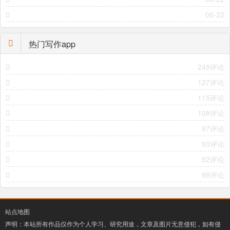
06-22
热门写作app
249评论
127评论
115评论
108评论
97评论
93评论
92评论
88评论
站点地图
声明：本站所有作品仅作为个人学习、研究用途，文章及图片无意侵犯，如有侵