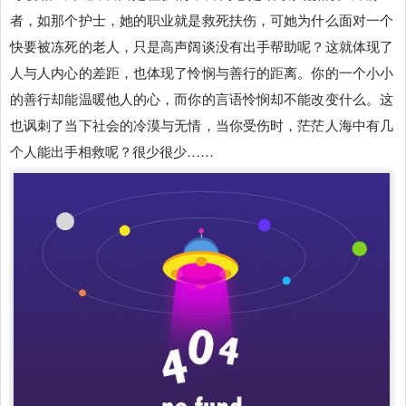
者，如那个护士，她的职业就是救死扶伤，可她为什么面对一个
快要被冻死的老人，只是高声阔谈没有出手帮助呢？这就体现了
人与人内心的差距，也体现了怜悯与善行的距离。你的一个小小
的善行却能温暖他人的心，而你的言语怜悯却不能改变什么。这
也讽刺了当下社会的冷漠与无情，当你受伤时，茫茫人海中有几
个人能出手相救呢？很少很少……