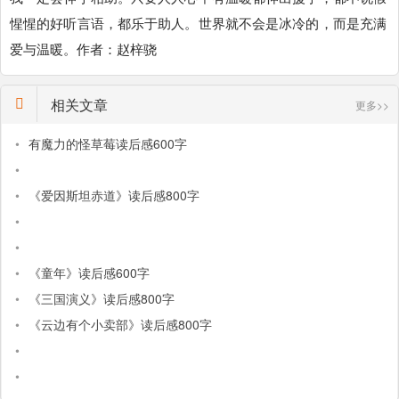
惺惺的好听言语，都乐于助人。世界就不会是冰冷的，而是充满
爱与温暖。作者：赵梓骁
相关文章
更多>>
•
有魔力的怪草莓读后感600字
•
•
《爱因斯坦赤道》读后感800字
•
•
•
《童年》读后感600字
•
《三国演义》读后感800字
•
《云边有个小卖部》读后感800字
•
•