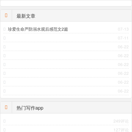
最新文章
珍爱生命严防溺水观后感范文2篇
07-13
07-11
06-22
06-22
06-22
06-22
06-22
06-22
热门写作app
249评论
127评论