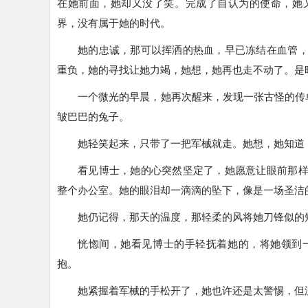
在她前面，她却又没了笑。完成了自认为的使命，她
界，没有属于她的时代。
她的忠诚，那可以挥洒的热血，早已冻结在血管
重负，她的寻找让她力竭，她想，她再也走不动了。是
一个微光的早晨，她再次醒来，发现一张古怪的传
皱巴巴的兔子。
她轻笑起来，只带了一把军械就走。她想，她知道
看见博士，她的心突然坚定了，她愿意让眼前那
整个办公室。她的眼泪却一滴滴的坠下，像是一场圣洁
她仍记得，那天的温度，那轻柔的风将她刀锋似的
恍惚间，她看见博士的手轻抚着她的，将她领到
抱。
她紧握着军械的手松开了，她也许还是太警惕，但