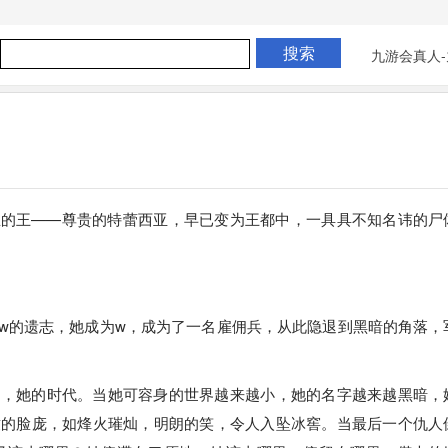
九游会真人-
忠的王——尊贵的特蕾西亚，早已变为王都中，一具具不知名讳的尸
w的遗志，她成为w，成为了一名雇佣兵，从此隐退到黑暗的角落，
的，她的时代。当她可容身的世界越来越小，她的名字越来越黑暗，
致的脸庞，如烽火璀灿，明朗的笑，令人入坠冰窖。当最后一个仇人