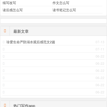
续写改写
作文怎么写
读后感怎么写
读书笔记怎么写
最新文章
珍爱生命严防溺水观后感范文2篇
07-13
07-11
06-22
06-22
06-22
06-22
06-22
06-22
热门写作app