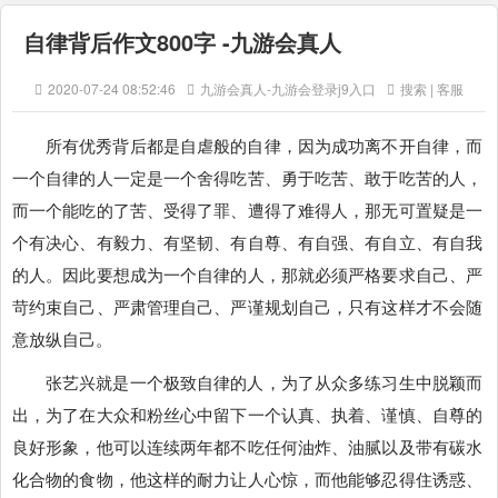
自律背后作文800字 -九游会真人
2020-07-24 08:52:46
九游会真人-九游会登录j9入口
搜索 | 客服
所有优秀背后都是自虐般的自律，因为成功离不开自律，而
一个自律的人一定是一个舍得吃苦、勇于吃苦、敢于吃苦的人，
而一个能吃的了苦、受得了罪、遭得了难得人，那无可置疑是一
个有决心、有毅力、有坚韧、有自尊、有自强、有自立、有自我
的人。因此要想成为一个自律的人，那就必须严格要求自己、严
苛约束自己、严肃管理自己、严谨规划自己，只有这样才不会随
意放纵自己。
张艺兴就是一个极致自律的人，为了从众多练习生中脱颖而
出，为了在大众和粉丝心中留下一个认真、执着、谨慎、自尊的
良好形象，他可以连续两年都不吃任何油炸、油腻以及带有碳水
化合物的食物，他这样的耐力让人心惊，而他能够忍得住诱惑、