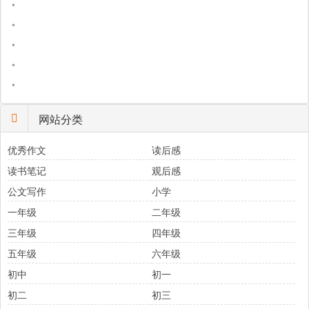
•
•
•
•
•
网站分类
优秀作文
读后感
读书笔记
观后感
公文写作
小学
一年级
二年级
三年级
四年级
五年级
六年级
初中
初一
初二
初三