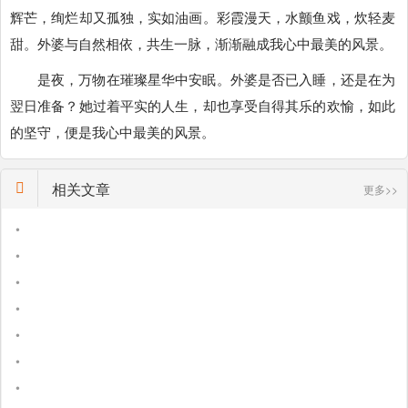
辉芒，绚烂却又孤独，实如油画。彩霞漫天，水颤鱼戏，炊轻麦
甜。外婆与自然相依，共生一脉，渐渐融成我心中最美的风景。
是夜，万物在璀璨星华中安眠。外婆是否已入睡，还是在为
翌日准备？她过着平实的人生，却也享受自得其乐的欢愉，如此
的坚守，便是我心中最美的风景。
相关文章
更多>>
•
•
•
•
•
•
•