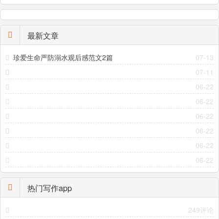
最新文章
珍爱生命严防溺水观后感范文2篇
07-13
07-11
06-22
06-22
06-22
06-22
06-22
06-22
热门写作app
249评论