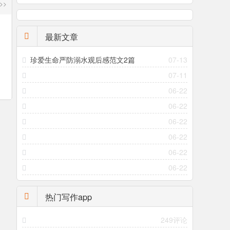
>>
最新文章
珍爱生命严防溺水观后感范文2篇
07-13
07-11
06-22
06-22
06-22
06-22
06-22
06-22
热门写作app
249评论