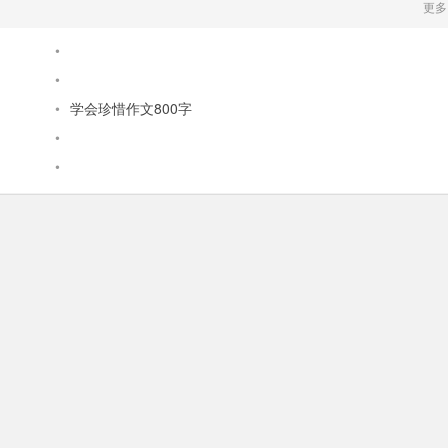
更多
•
•
•
学会珍惜作文800字
•
•