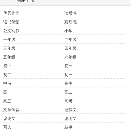
优秀作文
读后感
读书笔记
观后感
公文写作
小学
一年级
二年级
三年级
四年级
五年级
六年级
初中
初一
初二
初三
中考
高中
高一
高二
高三
高考
文章体裁
记叙文
议论文
说明文
写人
叙事