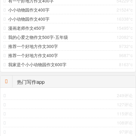
有一个好地方作文400字
54229°c
小小动物园作文400字
21524°c
小小动物园作文400字
16338°c
漫画老师作文450字
15495°c
我的心爱之物作文500字-五年级
12082°c
推荐一个好地方作文300字
9732°c
推荐一个好地方作文400字
9687°c
我家是个小小动物园作文600字
8163°c
热门写作app
249评论
127评论
115评论
108评论
97评论