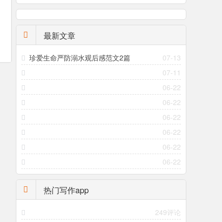
最新文章
珍爱生命严防溺水观后感范文2篇
07-13
07-11
06-22
06-22
06-22
06-22
06-22
06-22
热门写作app
249评论