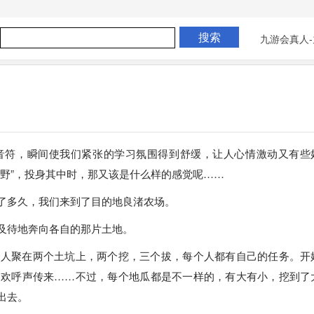
九游会真人-
音符，瞬间使我们紧张的学习氛围得到舒缓，让人心情激动又有些
野”，投身其中时，那又该是什么样的感觉呢……
了多久，我们来到了目的地良渚农场。
及待地奔向各自的那片土地。
个人聚在两个土坑上，两个挖，三个拔，每个人都有自己的任务。开
的欢呼声传来……不过，每个地瓜都是不一样的，有大有小，挖到了
出去。